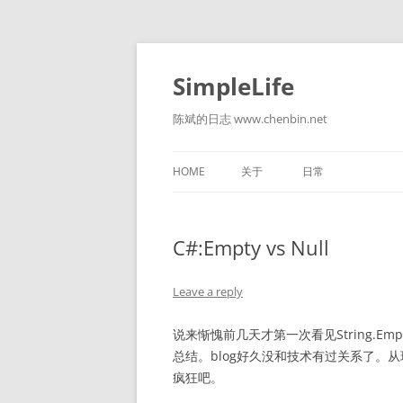
Skip
to
content
SimpleLife
陈斌的日志 www.chenbin.net
HOME
关于
日常
C#:Empty vs Null
Leave a reply
说来惭愧前几天才第一次看见String.Emp
总结。blog好久没和技术有过关系了。
疯狂吧。