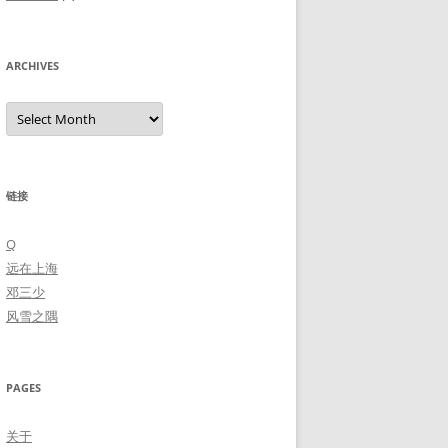
ARCHIVES
Archives
链接
Q
远在上海
邓三少
风雪之隅
PAGES
关于