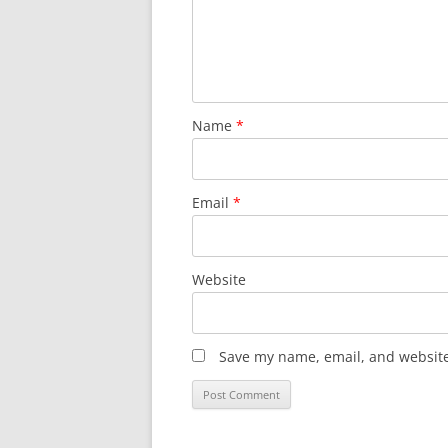
Name
*
Email
*
Website
Save my name, email, and website 