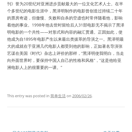
刊》誉为20世纪对亚洲进步贡献最大的一位文化艺术人士。在半
个多世纪的电影生涯中，黑泽明制作的电影曾创造过持续二十年
的票房奇迹，但傲慢、失败和自杀的空虚也时常伴随着他，影响
着他的事业。1998年他去世时留给后人31部电影无不揭示了黑泽
明电影的一个共性——对形式和内容的融汇贯通。正因如此，使
他成为自1895年电影产生以来最出类拔萃的导演之一。黑泽明最
大的成就在于亚洲几代电影人都受到他的影响，正如著名导演张
艺谋在美国《时代》杂志上评价的那样，“黑泽明使我明白，当走
向外面世界时，要保持中国人自己的性格和风格”，“这是他给亚
洲电影人上的很重要的一课。”
This entry was posted in
简单生活
on
2006/02/26
.