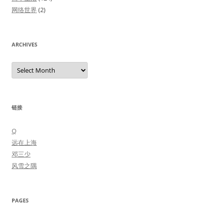
网络世界
(2)
ARCHIVES
Archives
链接
Q
远在上海
邓三少
风雪之隅
PAGES