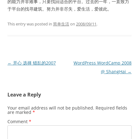
的能力并非难事，只要找回适合的平台。过去的一年，一直致力
于平台的找寻建筑。努力并非尽失，爱生活，爱彼此。
This entry was posted in
简单生活
on
2008/09/11
.
Post
←
开心 选择 错乱的2007
WordPress WordCamp 2008
navigation
@ ShangHai
→
Leave a Reply
Your email address will not be published.
Required fields
are marked
*
Comment
*