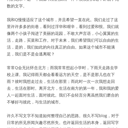
数的文字。
我和Q慢慢适应了这个城市，并且希望一直在此。我们走过了这
里许许多多的街巷，看到过浮华和艰辛，看到过爱和恨。我们就
像两个小孩子闯进了美丽的花园，不敢大声言语，小心翼翼的生
活，走路，买菜和工作。对于未来，我们希望我们可以自由的生
活，是的，我们如此的向往真正的自由。如果这个城市不能满
足，我们是不是会逃离呢？
常常Q会无比怀念北方；而我常常想起小学时，下雨天走路去学
校上课。我记得雨天都会看看远方的天空，是不是那儿也在下
雨？彼时我想走过去，生活在那里；而此时一次一次我想走回
去，生活在那时。离开北方，生活在南方的第一年，我和我的爱
人一起面对生活，面对彼此。我们不会轻言分离虽然我们磨合的
不够好与彼此，与生活的城市。
许久不写文字不知道如何整理自己的思路。很久不写blog，对于
日常的所见所闻兴趣尽然所失。也许返回生活的本身，返回写字